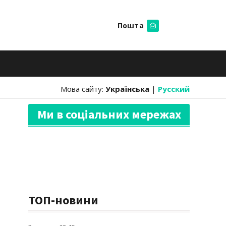
Пошта
Шукати
Мова сайту:
Українська
|
Русский
Ми в соціальних мережах
ТОП-новини