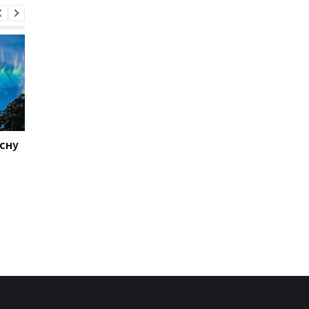
існу
Galaxy S27 Ultra
Не за потужністю, а 
зніматиме по-новому:
любов’ю власників:
інсайдер розкрив
AnTuTu обрав найкра
секрет нових об'єктивів
Android-смартфони
Samsung