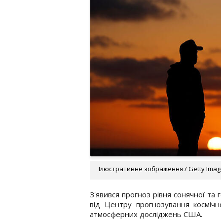
Ілюстративне зображення / Getty Ima
З'явився прогноз рівня сонячної та 
від Центру прогнозування космічн
атмосферних досліджень США.