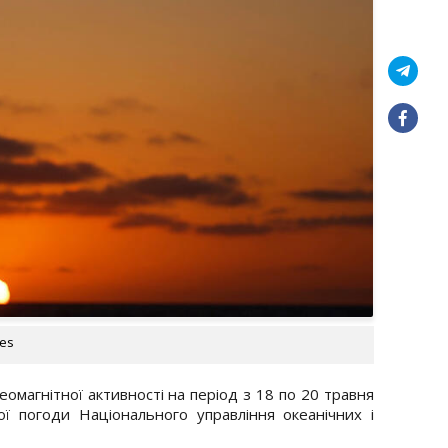
ges
геомагнітної активності на період з 18 по 20 травня
ої погоди Національного управління океанічних і