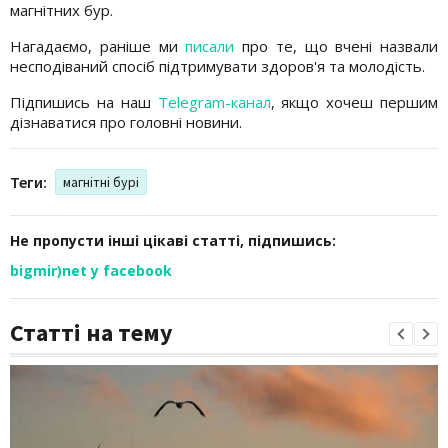
магнітних бур.
Нагадаємо, раніше ми
писали
про те, що вчені назвали
несподіваний спосіб підтримувати здоров'я та молодість.
Підпишись на наш
Telegram-канал
, якщо хочеш першим
дізнаватися про головні новини.
Теги:
магнітні бурі
Не пропусти інші цікаві статті, підпишись:
bigmir)net у facebook
Статті на тему