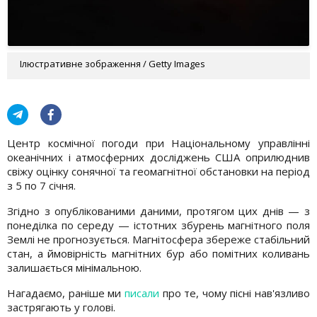
Ілюстративне зображення / Getty Images
Центр космічної погоди при Національному управлінні
океанічних і атмосферних досліджень США оприлюднив
свіжу оцінку сонячної та геомагнітної обстановки на період
з 5 по 7 січня.
Згідно з опублікованими даними, протягом цих днів — з
понеділка по середу — істотних збурень магнітного поля
Землі не прогнозується. Магнітосфера збереже стабільний
стан, а ймовірність магнітних бур або помітних коливань
залишається мінімальною.
Нагадаємо, раніше ми
писали
про те, чому пісні нав'язливо
застрягають у голові.