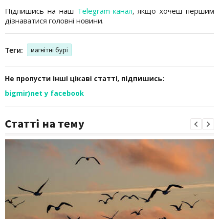
Підпишись на наш
Telegram-канал
, якщо хочеш першим
дізнаватися головні новини.
Теги:
магнітні бурі
Не пропусти інші цікаві статті, підпишись:
bigmir)net у facebook
Статті на тему