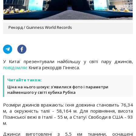
Рекорд / Guinness World Records
У Китаї презентували найбільшу у світі пару джинсів,
повідомляє
Книга рекордів Гіннеса.
Читайте також:
Ціна на нього шокує: з'явилися фото і параметри
найменшого у світі кубика Рубіка
Розміри джинсів вражають: їхня довжина становить 76,34
м, а окружність талії - 58,164 м. Для порівняння, висота
Пізанської вежі в Італії - 55 м, а Статуї Свободи в США - 93
м.
Джинси виготовлені з 5,5 км тканини, оснащені