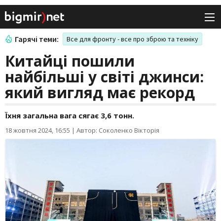
Гарячі теми:
Все для фронту - все про зброю та техніку
Китайці пошили
найбільші у світі джинси:
який вигляд має рекорд
Їхня загальна вага сягає 3,6 тонн.
18 жовтня 2024, 16:55
|
Автор: Соколенко Вікторія