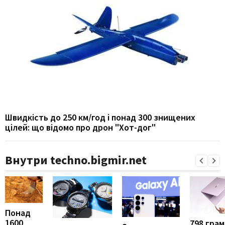
Швидкість до 250 км/год і понад 300 знищених
цілей: що відомо про дрон "Хот-дог"
Внутри techno.bigmir.net
Понад
1600
798 грамі