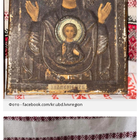
Фото - facebook.com/kr.ubd.lvivregion