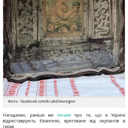
Фото - facebook.com/kr.ubd.lvivregion
Нагадаємо, раніше ми
писали
про те, що в Україні
відреставрують Євангеліє, врятоване від окупантів в
Ізюмі.