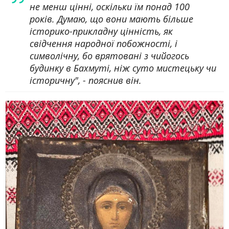
не менш цінні, оскільки їм понад 100
років. Думаю, що вони мають більше
історико-прикладну цінність, як
свідчення народної побожності, і
символічну, бо врятовані з чийогось
будинку в Бахмуті, ніж суто мистецьку чи
історичну", - пояснив він.