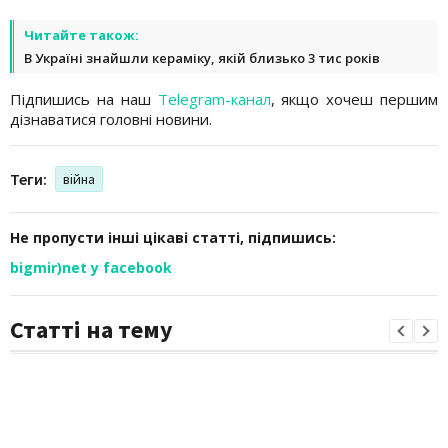
Читайте також:
В Україні знайшли кераміку, якій близько 3 тис років
Підпишись на наш
Telegram-канал
, якщо хочеш першим
дізнаватися головні новини.
Теги:
війна
Не пропусти інші цікаві статті, підпишись:
bigmir)net у facebook
Статті на тему