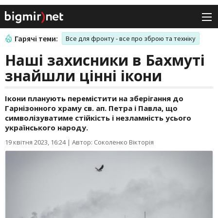
Гарячі теми:
Все для фронту - все про зброю та техніку
Наші захисники в Бахмуті
знайшли цінні ікони
Ікони планують перемістити на зберігання до
Гарнізонного храму св. ап. Петра і Павла, що
символізуватиме стійкість і незламність усього
українського народу.
19 квітня 2023, 16:24
|
Автор: Соколенко Вікторія