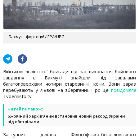
Бахмут - фортеця! / EPA/UPG
Військові львівської бригади під час виконання бойового
завдання в Бахмуті знайшли під завалами
багатоповерхівки чотири старовинні ікони. Вони зараз
перебувають у Львові на зберіганні. Про це
повідомляє
Tvoemisto.tv.
Читайте також:
65-річний харків'янин встановив новий рекорд України
під обстрілами
Заступник декана Філософсько-богословського