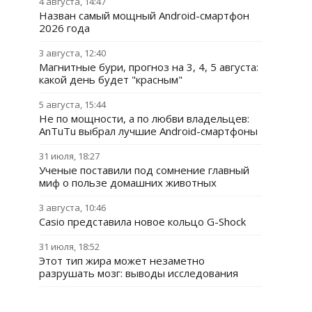
4 августа, 14:47
Назван самый мощный Android-смартфон
2026 года
3 августа, 12:40
Магнитные бури, прогноз на 3, 4, 5 августа:
какой день будет "красным"
5 августа, 15:44
Не по мощности, а по любви владельцев:
AnTuTu выбрал лучшие Android-смартфоны
31 июля, 18:27
Ученые поставили под сомнение главный
миф о пользе домашних животных
3 августа, 10:46
Casio представила новое кольцо G-Shock
31 июля, 18:52
Этот тип жира может незаметно
разрушать мозг: выводы исследования