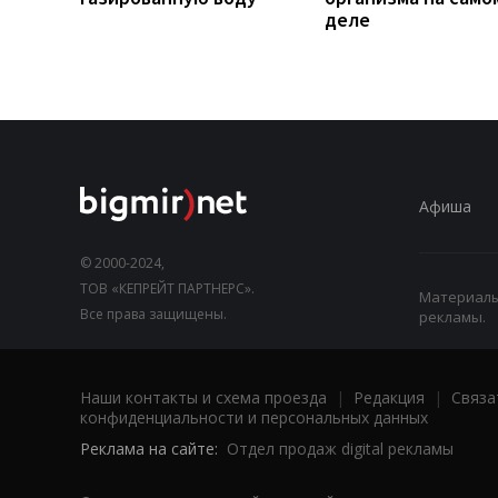
деле
Афиша
© 2000-2024,
ТОВ «КЕПРЕЙТ ПАРТНЕРС».
Материалы,
Все права защищены.
рекламы.
Наши контакты и схема проезда
|
Редакция
|
Связа
конфиденциальности и персональных данных
Реклама на сайте:
Отдел продаж digital рекламы