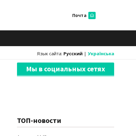
Почта
Искать
Язык сайта:
Русский
|
Українська
Мы в социальных сетях
ТОП-новости