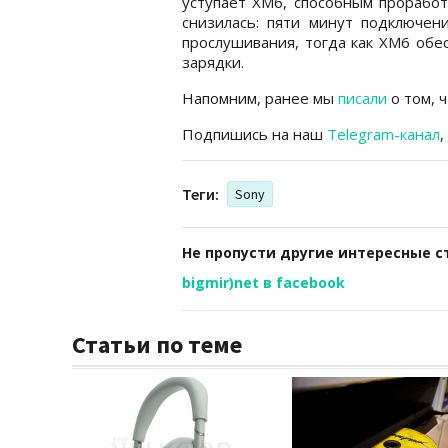
уступает XM6, способным проработ
снизилась: пяти минут подключен
прослушивания, тогда как XM6 обе
зарядки.
Напомним, ранее мы
писали
о том, 
Подпишись на наш
Telegram-канал
,
Теги:
Sony
Не пропусти другие интересные с
bigmir)net в facebook
Статьи по теме