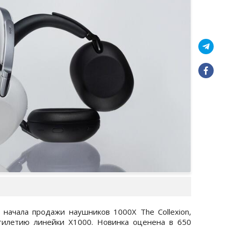
начала продажи наушников 1000X The Collexion,
тилетию линейки X1000. Новинка оценена в 650