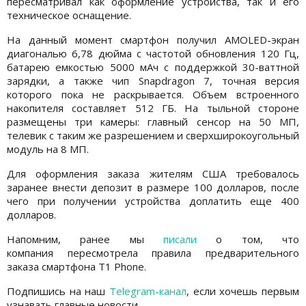
пересматривал как оформление устройства, так и его
техническое оснащение.
На данный момент смартфон получил AMOLED-экран
диагональю 6,78 дюйма с частотой обновления 120 Гц,
батарею емкостью 5000 мАч с поддержкой 30-ваттной
зарядки, а также чип Snapdragon 7, точная версия
которого пока не раскрывается. Объем встроенного
накопителя составляет 512 ГБ. На тыльной стороне
размещены три камеры: главный сенсор на 50 МП,
телевик с таким же разрешением и сверхширокоугольный
модуль на 8 МП.
Для оформления заказа жителям США требовалось
заранее внести депозит в размере 100 долларов, после
чего при получении устройства доплатить еще 400
долларов.
Напомним, ранее мы
писали
о том, что
компания пересмотрела правила предварительного
заказа смартфона T1 Phone.
Подпишись на наш
Telegram-канал
, если хочешь первым
узнавать главные новости.