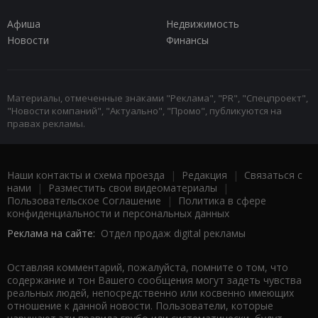
Афиша
Недвижимость
Новости
Финансы
Материалы, отмеченные знаками "Реклама", "PR", "Спецпроект",
"Новости компаний", "Актуально", "Промо", публикуются на
правах рекламы.
Наши контакты и схема проезда
|
Редакция
|
Связаться с
нами
|
Разместить свои видеоматериалы
|
Пользовательское Соглашение
|
Политика в сфере
конфиденциальности и персональных данных
Реклама на сайте:
Отдел продаж digital рекламы
Оставляя комментарий, пожалуйста, помните о том, что
содержание и тон Вашего сообщения могут задеть чувства
реальных людей, непосредственно или косвенно имеющих
отношение к данной новости. Пользователи, которые