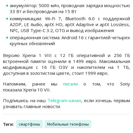
аккумулятор: 5000 мАч, проводная зарядка мощностью
33 Вт и беспроводная на 15 Вт
коммуникации: Wi-Fi 7, Bluetooth 6.0 с поддержкой
A2DP, LE Audio, aptX HD, aptX Adaptive и aptX Lossless,
NFC, USB Type-C 3.2, OTG и вывод изображения
операционная система: Android 16 с гарантией четырех
крупных обновлений
Версию Xperia 1 VIII с 12 ГБ оперативной и 256 ГБ
встроенной памяти оценили в 1499 евро. Максимальная
модификация с 16 ГБ ОЗУ и накопителем на 1 ТБ,
доступная в золотистом цвете, стоит 1999 евро.
Напомним, ранее мы
писали
о том, что Sony
показала Xperia 10 VII.
Подпишись на наш
Telegram-канал
, если хочешь первым
узнавать главные новости.
Теги:
смартфоны
Мобильные телефоны