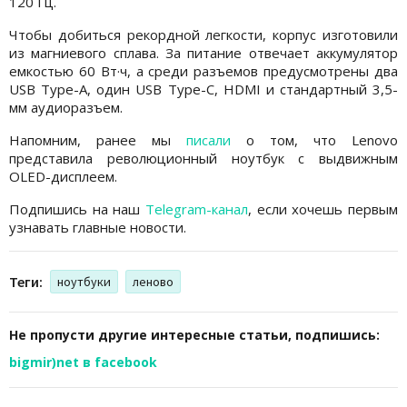
120 Гц.
Чтобы добиться рекордной легкости, корпус изготовили
из магниевого сплава. За питание отвечает аккумулятор
емкостью 60 Вт·ч, а среди разъемов предусмотрены два
USB Type-A, один USB Type-C, HDMI и стандартный 3,5-
мм аудиоразъем.
Напомним, ранее мы
писали
о том, что Lenovo
представила революционный ноутбук с выдвижным
OLED-дисплеем.
Подпишись на наш
Telegram-канал
, если хочешь первым
узнавать главные новости.
Теги:
ноутбуки
леново
Не пропусти другие интересные статьи, подпишись:
bigmir)net в facebook