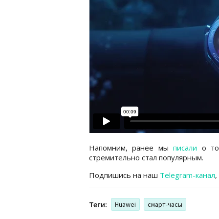
Напомним, ранее мы
писали
о том
стремительно стал популярным.
Подпишись на наш
Telegram-канал
,
Теги:
Huawei
смарт-часы