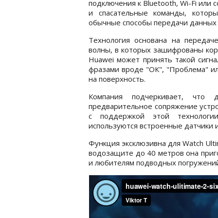
подключения к Bluetooth, Wi-Fi или
и спасательные команды, котор
обычные способы передачи данных 
Технология основана на передаче
волны, в которых зашифрованы кор
Huawei может принять такой сигна
фразами вроде "ОК", "Проблема" и
на поверхность.
Компания подчеркивает, что 
предварительное сопряжение устро
с поддержкой этой технологи
используются встроенные датчики 
Функция эксклюзивна для Watch Ulti
водозащите до 40 метров она приг
и любителям подводных погружений