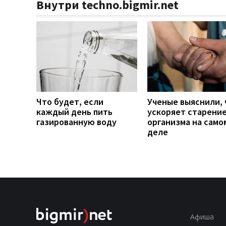
Внутри techno.bigmir.net
Что будет, если
Ученые выяснили, 
каждый день пить
ускоряет старени
газированную воду
организма на само
деле
Афиша