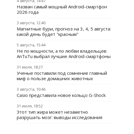
4 августа, 14:47
Назван самый мощный Android-смартфон
2026 года
3 августа, 12:40
Магнитные бури, прогноз на 3, 4, 5 августа:
какой день будет "красным"
5 августа, 15:44
Не по мощности, а по любви владельцев:
AnTuTu выбрал лучшие Android-смартфоны
31 июля, 18:27
Ученые поставили под сомнение главный
миф о пользе домашних животных
3 августа, 10:46
Casio представила новое кольцо G-Shock
31 июля, 18:52
Этот тип жира может незаметно
разрушать мозг: выводы исследования