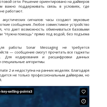
 сотовой сети. Решение ориентировано на дайверов
ым важно поддерживать связь в условиях, где
не работают.
 акустических сигналов: часы создают звуковые
откие сообщения. Любое совместимое устройство
л, что дает возможность обмениваться базовыми
ли "Нужна помощь" прямо под водой, без подъема
для работы Sonar Messaging не требуется
йств — сообщение смогут прочитать все гаджеты
и. Для кодирования и расшифровки данных
и специальные алгоритмы.
mate 2 и недоступна на ранних моделях. Благодаря
одится не только профессиональным дайверам, но
.