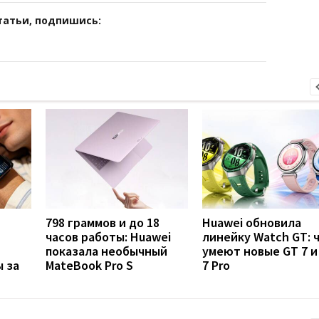
татьи, подпишись:
798 граммов и до 18
Huawei обновила
часов работы: Huawei
линейку Watch GT: 
показала необычный
умеют новые GT 7 и
 за
MateBook Pro S
7 Pro