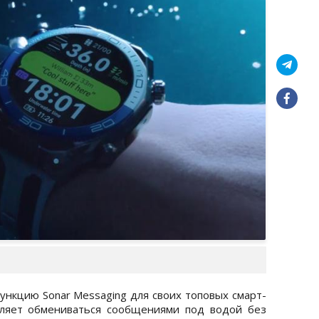
ункцию Sonar Messaging для своих топовых смарт-
воляет обмениваться сообщениями под водой без