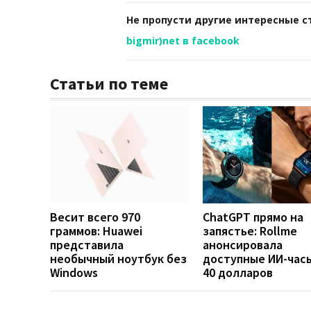
Не пропусти другие интересные с
bigmir)net в facebook
Статьи по теме
Весит всего 970
ChatGPT прямо на
граммов: Huawei
запястье: Rollme
представила
анонсировала
необычный ноутбук без
доступные ИИ-часы
Windows
40 долларов