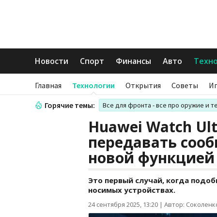
Новости
Спорт
Финансы
Авто
Техн
Главная
Технологии
Открытия
Советы
И
Горячие темы:
Все для фронта - все про оружие и т
Huawei Watch Ul
передавать сооб
новой функцией 
Это первый случай, когда подоб
носимых устройствах.
24 сентября 2025, 13:20
|
Автор: Соколенк