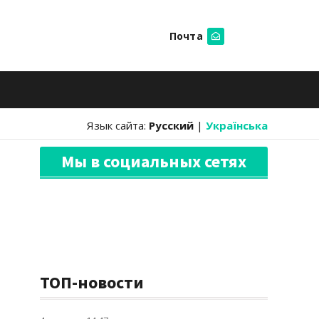
Почта
Искать
Язык сайта:
Русский
|
Українська
Мы в социальных сетях
ТОП-новости