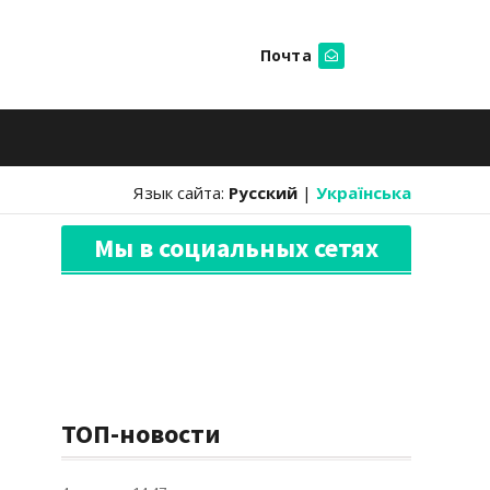
Почта
Искать
Язык сайта:
Русский
|
Українська
Мы в социальных сетях
ТОП-новости