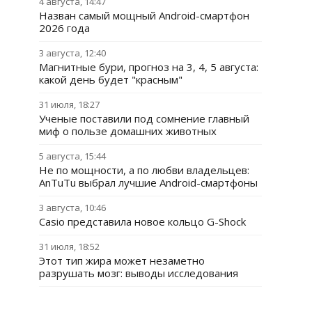
4 августа, 14:47
Назван самый мощный Android-смартфон
2026 года
3 августа, 12:40
Магнитные бури, прогноз на 3, 4, 5 августа:
какой день будет "красным"
31 июля, 18:27
Ученые поставили под сомнение главный
миф о пользе домашних животных
5 августа, 15:44
Не по мощности, а по любви владельцев:
AnTuTu выбрал лучшие Android-смартфоны
3 августа, 10:46
Casio представила новое кольцо G-Shock
31 июля, 18:52
Этот тип жира может незаметно
разрушать мозг: выводы исследования