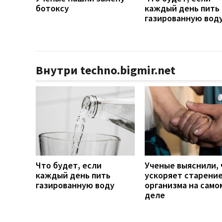
ботоксу
каждый день пить
газированную вод
Внутри techno.bigmir.net
Что будет, если
Ученые выяснили, 
каждый день пить
ускоряет старени
газированную воду
организма на само
деле