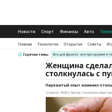
Новости
Спорт
Финансы
Авто
Техн
Главная
Технологии
Открытия
Советы
Иг
Горячие темы:
Все для фронта - все про оружие и т
Женщина сделала
столкнулась с 
Пережитый опыт изменил отнош
12 июня, 18:00
|
Автор: Соколенко Виктор