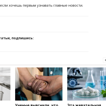
 если хочешь первым узнавать главные новости.
татьи, подпишись:
Ученые выяснили, что
Эта жевательная