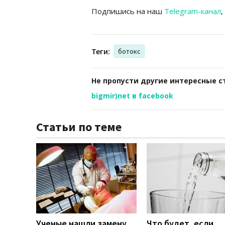
Подпишись на наш
Telegram-канал
,
Теги:
ботокс
Не пропусти другие интересные с
bigmir)net в facebook
Статьи по теме
Ученые нашли замену
Что будет, если