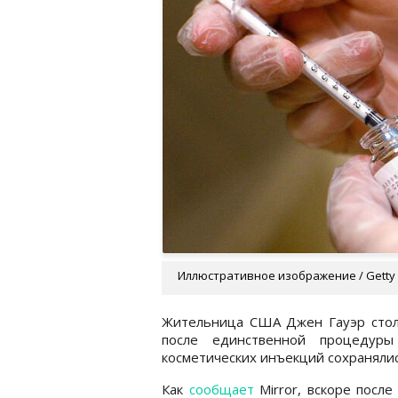
Иллюстративное изображение / Getty
Жительница США Джен Гауэр стол
после единственной процедуры
косметических инъекций сохранялис
Как
сообщает
Mirror, вскоре посл