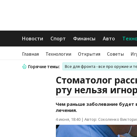
Новости
Спорт
Финансы
Авто
Техн
Главная
Технологии
Открытия
Советы
Иг
Горячие темы:
Все для фронта - все про оружие и т
Стоматолог расс
рту нельзя игно
Чем раньше заболевание будет 
лечения.
4 июня, 18:40
|
Автор: Соколенко Виктори