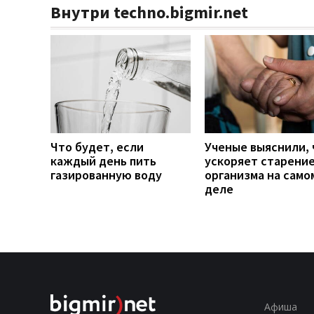
Внутри techno.bigmir.net
Что будет, если
Ученые выяснили, 
каждый день пить
ускоряет старени
газированную воду
организма на само
деле
Афиша