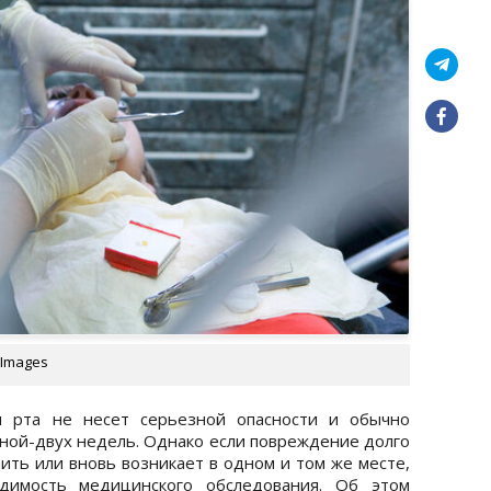
 Images
и рта не несет серьезной опасности и обычно
дной-двух недель. Однако если повреждение долго
чить или вновь возникает в одном и том же месте,
димость медицинского обследования. Об этом