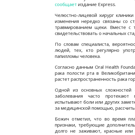
сообщает
издание Express.
Челюстно-лицевой хирург клиники
изменения нередко связаны со ст
травмированием щеки. Вместе с 
свидетельствовать о начальных стад
По словам специалиста, вероятно
людей, тех, кто регулярно упот
папилломы человека.
Согласно данным Oral Health Founda
рака полости рта в Великобритани
растет распространенность рака гор
Одной из основных сложностей 
заболевания часто протекают 
испытывают боли или других замет
за медицинской помощью, рассчитыв
Божич отметил, что во время пл
признаки, требующие дополнительн
долго не заживают, красные или 