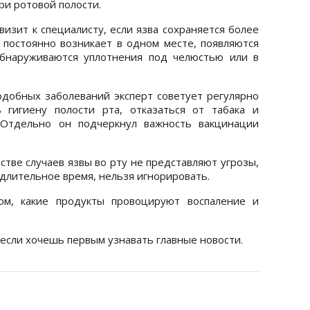
ри ротовой полости.
изит к специалисту, если язва сохраняется более
 постоянно возникает в одном месте, появляются
обнаруживаются уплотнения под челюстью или в
добных заболеваний эксперт советует регулярно
 гигиену полости рта, отказаться от табака и
. Отдельно он подчеркнул важность вакцинации
тве случаев язвы во рту не представляют угрозы,
длительное время, нельзя игнорировать.
м, какие продукты провоцируют воспаление и
 если хочешь первым узнавать главные новости.