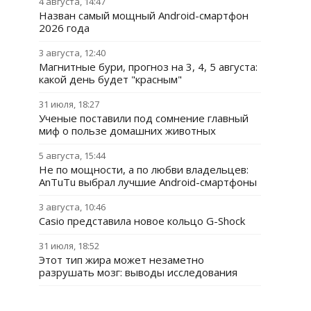
4 августа, 14:47
Назван самый мощный Android-смартфон
2026 года
3 августа, 12:40
Магнитные бури, прогноз на 3, 4, 5 августа:
какой день будет "красным"
31 июля, 18:27
Ученые поставили под сомнение главный
миф о пользе домашних животных
5 августа, 15:44
Не по мощности, а по любви владельцев:
AnTuTu выбрал лучшие Android-смартфоны
3 августа, 10:46
Casio представила новое кольцо G-Shock
31 июля, 18:52
Этот тип жира может незаметно
разрушать мозг: выводы исследования