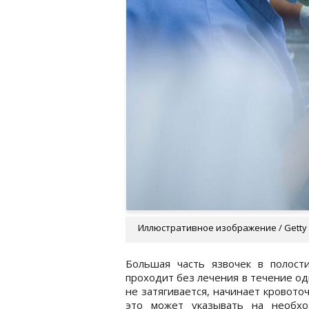
Иллюстративное изображение / Getty
Большая часть язвочек в полост
проходит без лечения в течение о
не затягивается, начинает кровото
это может указывать на необхо