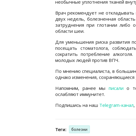
необычные уплотнения тканей внут
Врач рекомендует не откладывать в
двух недель, болезненная область
затруднения при глотании либо 
области шеи.
Для уменьшения риска развития по
посещать стоматолога, соблюдать
сократить потребление алкоголя
молодых людей против ВПЧ.
По мнению специалиста, в большинс
однако изменения, сохраняющиеся 
Напомним, ранее мы
писали
о то
ослабляют иммунитет.
Подпишись на наш
Telegram-канал
,
Теги:
болезни