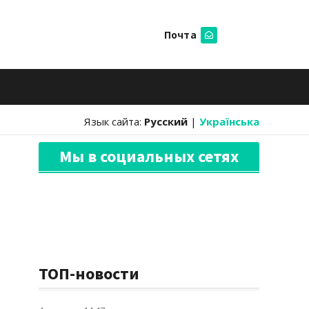
Почта
Искать
Язык сайта:
Русский
|
Українська
Мы в социальных сетях
ТОП-новости