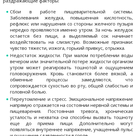
раздражающие факторы:
Сбои в работе пищеварительной системы.
Заболевания желудка, повышенная кислотность,
рефлюкс или нарушения со стороны желчного пузыря
нередко проявляются именно утром. За ночь желудок
остается без пищи, а выделяемый сок начинает
воздействовать на слизистую. Возможные признаки:
чувство тяжести, изжога, горький привкус, отрыжка.
Недостаток жидкости. При малом потреблении воды
вечером или значительной потере жидкости организм
утром может реагировать тошнотой и ощущением
головокружения. Кровь становится более вязкой, а
обменные процессы замедляются, что
сопровождается сухостью во рту, общей слабостью и
головной болью.
Переутомление и стресс. Эмоциональное напряжение
напрямую отражается на состоянии нервной системы и
пищеварения. Постоянная тревога, хроническая
усталость и нехватка сна способны вызвать тошноту
еще до приема пищи. Дополнительно могут
появляться внутреннее напряжение, учащенный пульс
и ощущение сдавленности в горле.