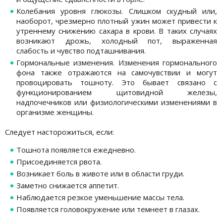
Колебания уровня глюкозы. Слишком скудный или,
наоборот, чрезмерно плотный ужин может привести к
утреннему снижению сахара в крови. В таких случаях
возникают дрожь, холодный пот, выраженная
слабость и чувство подташнивания.
Гормональные изменения. Изменения гормонального
фона также отражаются на самочувствии и могут
провоцировать тошноту. Это бывает связано с
функционированием щитовидной железы,
надпочечников или физиологическими изменениями в
организме женщины.
Следует насторожиться, если:
Тошнота появляется ежедневно.
Присоединяется рвота.
Возникает боль в животе или в области груди.
Заметно снижается аппетит.
Наблюдается резкое уменьшение массы тела.
Появляется головокружение или темнеет в глазах.