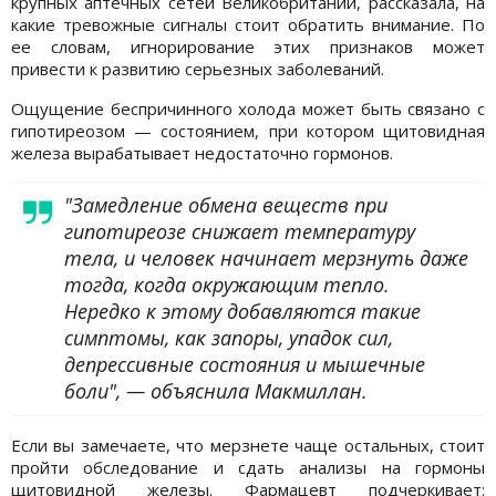
крупных аптечных сетей Великобритании, рассказала, на
какие тревожные сигналы стоит обратить внимание. По
ее словам, игнорирование этих признаков может
привести к развитию серьезных заболеваний.
Ощущение беспричинного холода может быть связано с
гипотиреозом — состоянием, при котором щитовидная
железа вырабатывает недостаточно гормонов.
"Замедление обмена веществ при
гипотиреозе снижает температуру
тела, и человек начинает мерзнуть даже
тогда, когда окружающим тепло.
Нередко к этому добавляются такие
симптомы, как запоры, упадок сил,
депрессивные состояния и мышечные
боли", — объяснила Макмиллан.
Если вы замечаете, что мерзнете чаще остальных, стоит
пройти обследование и сдать анализы на гормоны
щитовидной железы. Фармацевт подчеркивает: