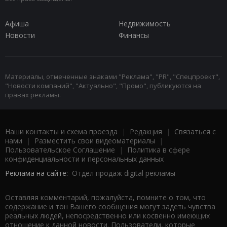
Афиша
Недвижимость
Новости
Финансы
Материалы, отмеченные знаками "Реклама", "PR", "Спецпроект",
"Новости компаний", "Актуально", "Промо", публикуются на
правах рекламы.
Наши контакты и схема проезда
|
Редакция
|
Связаться с
нами
|
Разместить свои видеоматериалы
|
Пользовательское Соглашение
|
Политика в сфере
конфиденциальности и персональных данных
Реклама на сайте:
Отдел продаж digital рекламы
Оставляя комментарий, пожалуйста, помните о том, что
содержание и тон Вашего сообщения могут задеть чувства
реальных людей, непосредственно или косвенно имеющих
отношение к данной новости. Пользователи, которые