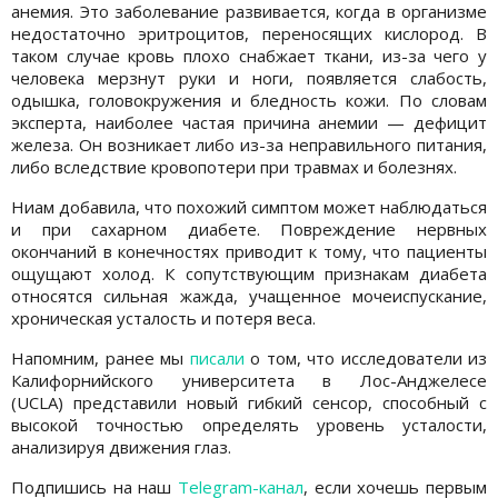
анемия. Это заболевание развивается, когда в организме
недостаточно эритроцитов, переносящих кислород. В
таком случае кровь плохо снабжает ткани, из-за чего у
человека мерзнут руки и ноги, появляется слабость,
одышка, головокружения и бледность кожи. По словам
эксперта, наиболее частая причина анемии — дефицит
железа. Он возникает либо из-за неправильного питания,
либо вследствие кровопотери при травмах и болезнях.
Ниам добавила, что похожий симптом может наблюдаться
и при сахарном диабете. Повреждение нервных
окончаний в конечностях приводит к тому, что пациенты
ощущают холод. К сопутствующим признакам диабета
относятся сильная жажда, учащенное мочеиспускание,
хроническая усталость и потеря веса.
Напомним, ранее мы
писали
о том, что исследователи из
Калифорнийского университета в Лос-Анджелесе
(UCLA) представили новый гибкий сенсор, способный с
высокой точностью определять уровень усталости,
анализируя движения глаз.
Подпишись на наш
Telegram-канал
, если хочешь первым