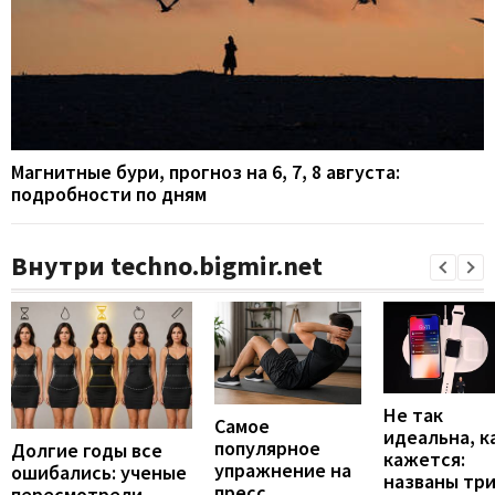
Магнитные бури, прогноз на 6, 7, 8 августа:
подробности по дням
Внутри techno.bigmir.net
Не так
Самое
идеальна, к
популярное
Долгие годы все
кажется:
упражнение на
ошибались: ученые
названы тр
пресс
пересмотрели