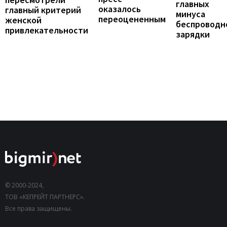
главных
оказалось
главный критерий
минуса
переоцененным
женской
беспроводн
привлекательности
зарядки
© 2000-2024,
ТОВ «КЕПРЕЙТ ПАРТНЕРС».
Все права защищены.