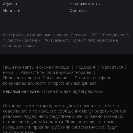
Афиша
Недвижимость
Новости
Финансы
Материалы, отмеченные знаками "Реклама", "PR", "Спецпроект",
"Новости компаний", "Актуально", "Промо", публикуются на
правах рекламы.
Наши контакты и схема проезда
|
Редакция
|
Связаться с
нами
|
Разместить свои видеоматериалы
|
Пользовательское Соглашение
|
Политика в сфере
конфиденциальности и персональных данных
Реклама на сайте:
Отдел продаж digital рекламы
Оставляя комментарий, пожалуйста, помните о том, что
содержание и тон Вашего сообщения могут задеть чувства
реальных людей, непосредственно или косвенно имеющих
отношение к данной новости. Пользователи, которые
нарушают эти правила грубо или систематически, будут
заблокированы.