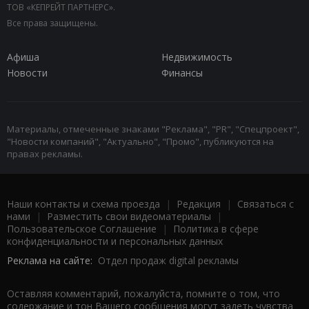
ТОВ «КЕПРЕЙТ ПАРТНЕРС».
Все права защищены.
Афиша
Недвижимость
Новости
Финансы
Материалы, отмеченные знаками "Реклама", "PR", "Спецпроект",
"Новости компаний", "Актуально", "Промо", публикуются на
правах рекламы.
Наши контакты и схема проезда
|
Редакция
|
Связаться с
нами
|
Разместить свои видеоматериалы
|
Пользовательское Соглашение
|
Политика в сфере
конфиденциальности и персональных данных
Реклама на сайте:
Отдел продаж digital рекламы
Оставляя комментарий, пожалуйста, помните о том, что
содержание и тон Вашего сообщения могут задеть чувства